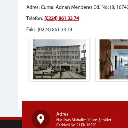
Adres: Cuma, Adnan Menderes Cd. No:18, 1674
Telefon:
(0224) 861 33 74
Faks: (0224) 861 33 73
Adres
Hacıilyas Mahallesi Kıbrıs Şehitleri
Caddesi No:21 PK 16220