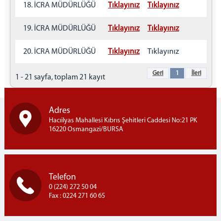
18. İCRA MÜDÜRLÜĞÜ
Tıklayınız
Tıklayınız
19. İCRA MÜDÜRLÜĞÜ
Tıklayınız
Tıklayınız
20. İCRA MÜDÜRLÜĞÜ
Tıklayınız
Tıklayınız
Geri
1
İleri
1 - 21 sayfa, toplam 21 kayıt
Adres
Hacıilyas Mahallesi Kıbrıs Şehitleri Caddesi No:21 PK
16220 Osmangazi/BURSA
Telefon
0 (224) 272 50 04
Fax : 0224 271 60 65