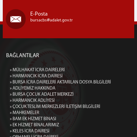
E-Posta
bursacbs
adalet.gov.tr
BAĞLANTILAR
» MÜLHAKAT İCRA DAİRELERİ
» HARMANCIK İCRA DAİRESİ
» BURSA İCRA DAİRELERİ AKTARILAN DOSYA BİLGİLERİ
» ADLİYEMİZ HAKKINDA
» BURSA ÇOCUK ADALET MERKEZİ
» HARMANCIK ADLİYESİ
» ÇOCUK TESLİM MERKEZLERİ İLETİŞİM BİLGİLERİ
» MAHKEMELER
» BAM EK HİZMET BİNASI
» EK HİZMET BİNALARIMIZ
» KELES İCRA DAİRESİ