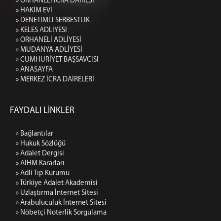
» ORHANELİ İCRA DAİRESİ
» HAKİM EVİ
» DENETİMLİ SERBESTLİK
» KELES ADLİYESİ
» ORHANELİ ADLİYESİ
» MUDANYA ADLİYESİ
» CUMHURİYET BAŞSAVCISI
» ANASAYFA
» MERKEZ İCRA DAİRELERİ
FAYDALI LİNKLER
» Bağlantılar
» Hukuk Sözlüğü
» Adalet Dergisi
» AİHM Kararları
» Adli Tıp Kurumu
» Türkiye Adalet Akademisi
» Uzlaştırma İnternet Sitesi
» Arabuluculuk İnternet Sitesi
» Nöbetçi Noterlik Sorgulama