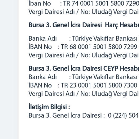
İban No : TR 74 0001 5001 5800 7290
Vergi Dairesi Adı / No: Uludağ Vergi D
Bursa 3. Genel İcra Dairesi Harç Hesabı
Banka Adı : Türkiye Vakıflar Bankası 
İBAN No : TR 68 0001 5001 5800 7299
Vergi Dairesi Adı / No: Uludağ Vergi Da
Bursa 3. Genel İcra Dairesi CEYP Hesabı
Banka Adı : Türkiye Vakıflar Bankası 
İBAN No : TR 23 0001 5001 5800 7300
Vergi Dairesi Adı / No: Uludağ Vergi Da
İletişim Bilgisi :
Bursa 3. Genel İcra Dairesi : 0 (224) 50