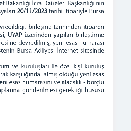
 Bakanlığı İcra Daireleri Başkanlığı'nın
syaları
20/11/2023
tarihi itibariyle Bursa
vredildiği, birleşme tarihinden itibaren
esi, UYAP üzerinden yapılan birleştirme
resi'ne devredilmiş, yeni esas numarası
tenin Bursa Adliyesi İnternet sitesinde
 ve kuruluşları ile özel kişi kuruluş
narak karşılığında almış olduğu yeni esas
eni esas numarasını ve alacaklı - borçlu
saplarına gönderilmesi gerektiği hususu