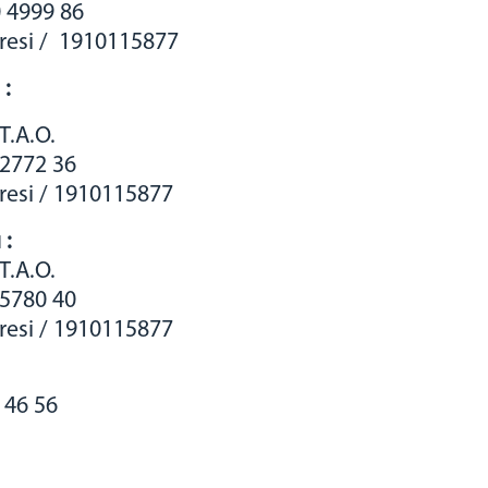
 4999 86
airesi / 1910115877
 :
T.A.O.
 2772 36
iresi / 1910115877
 :
T.A.O.
 5780 40
iresi / 1910115877
4 46 56