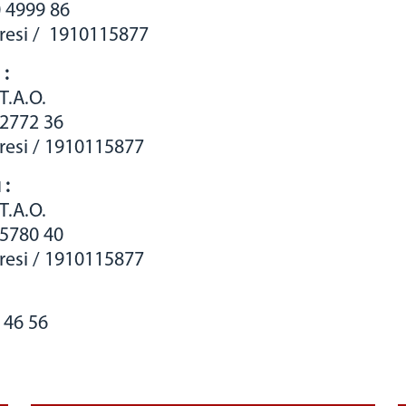
 4999 86
airesi / 1910115877
 :
T.A.O.
 2772 36
iresi / 1910115877
 :
T.A.O.
 5780 40
iresi / 1910115877
4 46 56