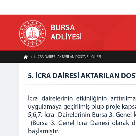
BURSA
ADLİYESİ
5. İCRA DAİRESİ AKTARILAN DOSYA BİLGİLERİ
5. İCRA DAİRESİ AKTARILAN DOS
İcra dairelerinin etkinliğinin arttır
uygulamaya geçirilmiş olup proje kapsam
5,6,7. İcra Dairelerinin Bursa 3. Genel
(Bursa 3. Genel İcra Dairesi olarak de
başlamıştır.