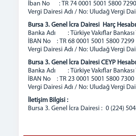
İban No : TR 74 0001 5001 5800 7290
Vergi Dairesi Adı / No: Uludağ Vergi D
Bursa 3. Genel İcra Dairesi Harç Hesabı
Banka Adı : Türkiye Vakıflar Bankası 
İBAN No : TR 68 0001 5001 5800 7299
Vergi Dairesi Adı / No: Uludağ Vergi Da
Bursa 3. Genel İcra Dairesi CEYP Hesabı
Banka Adı : Türkiye Vakıflar Bankası 
İBAN No : TR 23 0001 5001 5800 7300
Vergi Dairesi Adı / No: Uludağ Vergi Da
İletişim Bilgisi :
Bursa 3. Genel İcra Dairesi : 0 (224) 50