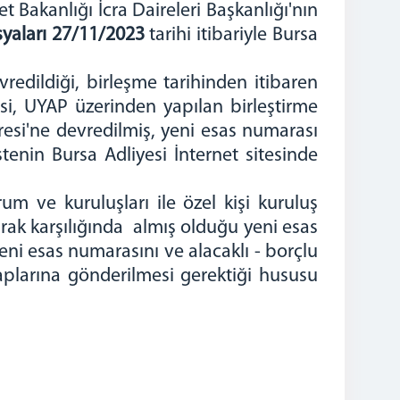
 Bakanlığı İcra Daireleri Başkanlığı'nın
osyaları 27/11/2023
tarihi itibariyle Bursa
vredildiği, birleşme tarihinden itibaren
esi, UYAP üzerinden yapılan birleştirme
resi'ne devredilmiş, yeni esas numarası
tenin Bursa Adliyesi İnternet sitesinde
 ve kuruluşları ile özel kişi kuruluş
narak karşılığında almış olduğu yeni esas
eni esas numarasını ve alacaklı - borçlu
saplarına gönderilmesi gerektiği hususu